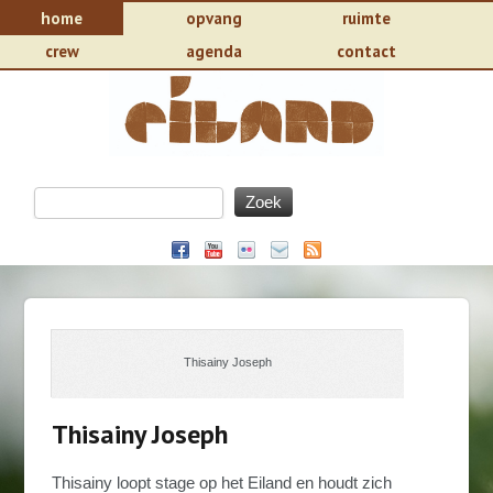
home
opvang
ruimte
crew
agenda
contact
Thisainy Joseph
Thisainy Joseph
Thisainy loopt stage op het Eiland en houdt zich