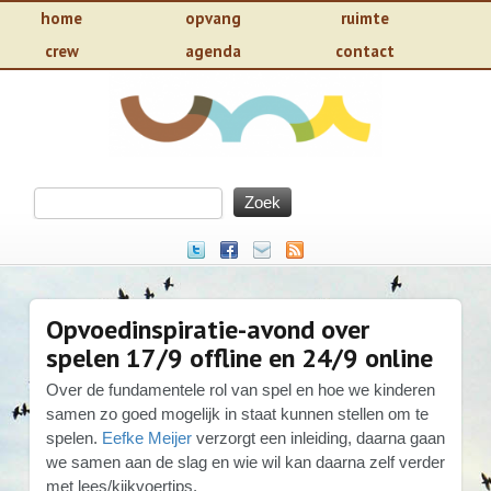
home
opvang
ruimte
crew
agenda
contact
Opvoedinspiratie-avond over
spelen 17/9 offline en 24/9 online
Over de fundamentele rol van spel en hoe we kinderen
samen zo goed mogelijk in staat kunnen stellen om te
spelen.
Eefke Meijer
verzorgt een inleiding, daarna gaan
we samen aan de slag en wie wil kan daarna zelf verder
met lees/kijkvoertips.