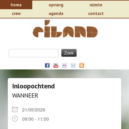
home
opvang
ruimte
crew
agenda
contact
Inloopochtend
WANNEER
21/05/2026
09:00 - 11:00