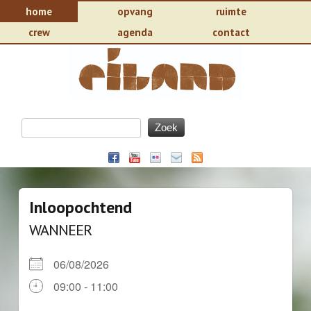
home
opvang
ruimte
crew
agenda
contact
Inloopochtend
WANNEER
06/08/2026
09:00 - 11:00