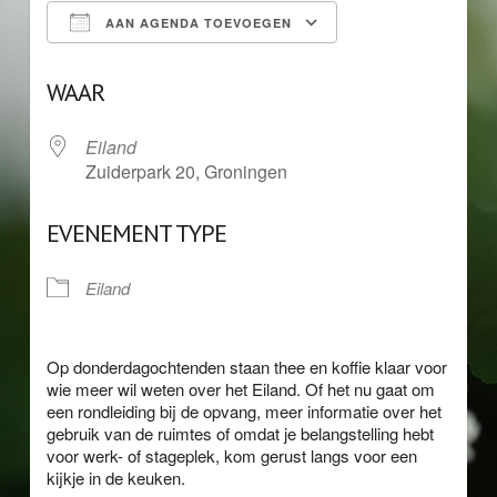
AAN AGENDA TOEVOEGEN
Download ICS
Google Calendar
WAAR
Eiland
Zuiderpark 20, Groningen
EVENEMENT TYPE
Eiland
Op donderdagochtenden staan thee en koffie klaar voor
wie meer wil weten over het Eiland. Of het nu gaat om
een rondleiding bij de opvang, meer informatie over het
gebruik van de ruimtes of omdat je belangstelling hebt
voor werk- of stageplek, kom gerust langs voor een
kijkje in de keuken.