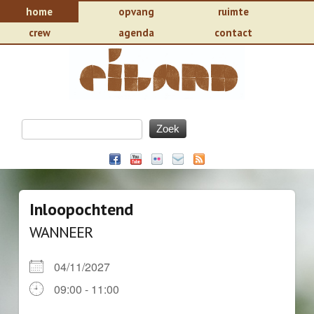
home
opvang
ruimte
crew
agenda
contact
Inloopochtend
WANNEER
04/11/2027
09:00 - 11:00