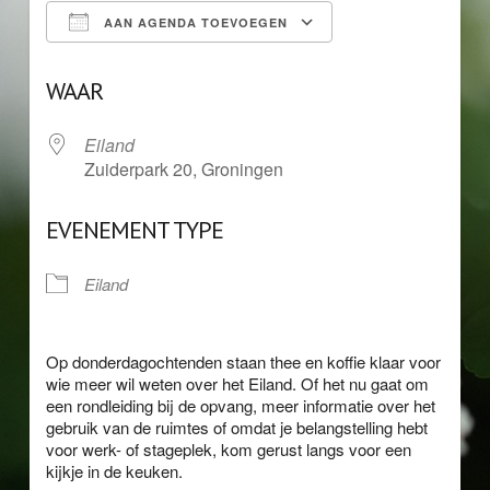
AAN AGENDA TOEVOEGEN
Download ICS
Google Calendar
WAAR
Eiland
Zuiderpark 20, Groningen
EVENEMENT TYPE
Eiland
Op donderdagochtenden staan thee en koffie klaar voor
wie meer wil weten over het Eiland. Of het nu gaat om
een rondleiding bij de opvang, meer informatie over het
gebruik van de ruimtes of omdat je belangstelling hebt
voor werk- of stageplek, kom gerust langs voor een
kijkje in de keuken.