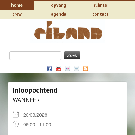
home
opvang
ruimte
crew
agenda
contact
Inloopochtend
WANNEER
23/03/2028
09:00 - 11:00