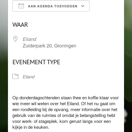
AAN AGENDA TOEVOEGEN
Download ICS
Google Calendar
WAAR
Eiland
Zuiderpark 20, Groningen
EVENEMENT TYPE
Eiland
Op donderdagochtenden staan thee en koffie klaar voor
wie meer wil weten over het Eiland. Of het nu gaat om
een rondleiding bij de opvang, meer informatie over het
gebruik van de ruimtes of omdat je belangstelling hebt
voor werk- of stageplek, kom gerust langs voor een
kijkje in de keuken.