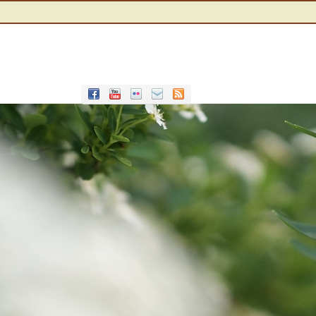
Office 365
Outlook Live