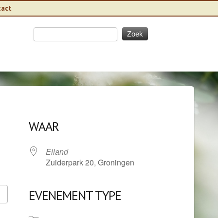
tact
WAAR
Eiland
Zuiderpark 20, Groningen
EVENEMENT TYPE
Google Calendar
iCalendar