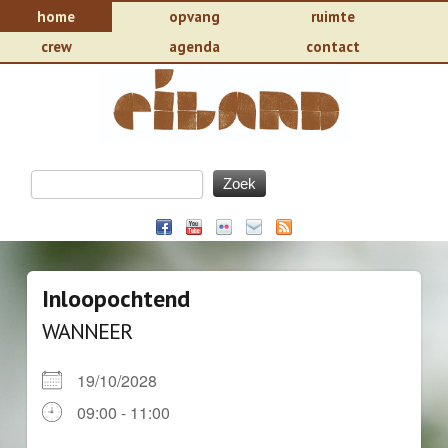
home
opvang
ruimte
crew
agenda
contact
Inloopochtend
WANNEER
19/10/2028
09:00 - 11:00