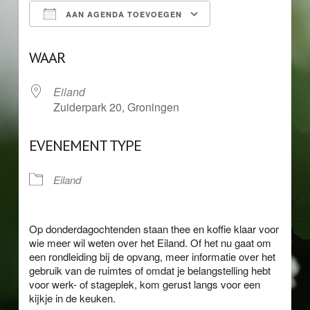
AAN AGENDA TOEVOEGEN
Download ICS
Google Calendar
WAAR
Eiland
Zuiderpark 20, Groningen
EVENEMENT TYPE
Eiland
Op donderdagochtenden staan thee en koffie klaar voor
wie meer wil weten over het Eiland. Of het nu gaat om
een rondleiding bij de opvang, meer informatie over het
gebruik van de ruimtes of omdat je belangstelling hebt
voor werk- of stageplek, kom gerust langs voor een
kijkje in de keuken.