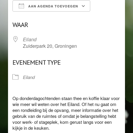
AAN AGENDA TOEVOEGEN
Download ICS
Google Calendar
WAAR
Eiland
Zuiderpark 20, Groningen
EVENEMENT TYPE
Eiland
Op donderdagochtenden staan thee en koffie klaar voor
wie meer wil weten over het Eiland. Of het nu gaat om
een rondleiding bij de opvang, meer informatie over het
gebruik van de ruimtes of omdat je belangstelling hebt
voor werk- of stageplek, kom gerust langs voor een
kijkje in de keuken.