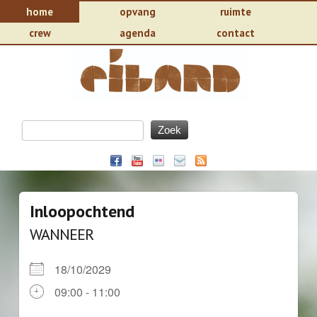
home
opvang
ruimte
crew
agenda
contact
Inloopochtend
WANNEER
18/10/2029
09:00 - 11:00