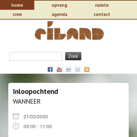
home
opvang
ruimte
crew
agenda
contact
Inloopochtend
WANNEER
21/03/2030
09:00 - 11:00