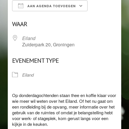
AAN AGENDA TOEVOEGEN
Download ICS
Google Calendar
WAAR
Eiland
Zuiderpark 20, Groningen
EVENEMENT TYPE
Eiland
Op donderdagochtenden staan thee en koffie klaar voor
wie meer wil weten over het Eiland. Of het nu gaat om
een rondleiding bij de opvang, meer informatie over het
gebruik van de ruimtes of omdat je belangstelling hebt
voor werk- of stageplek, kom gerust langs voor een
kijkje in de keuken.