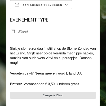
AAN AGENDA TOEVOEGEN
Download ICS
Google Calendar
EVENEMENT TYPE
Eiland
Sluit je slome zondag in stijl af op de Slome Zondag van
het Eiland. Strijk neer op de veranda met hippe hapjes,
muziek van ouderwets vinyl en supersapjes. Dansen
mag!
Vergeten vinyl? Neem mee en word Eiland DJ.
Entree:
volwassenen € 3,50 kinderen gratis
Categorie
:
Eiland