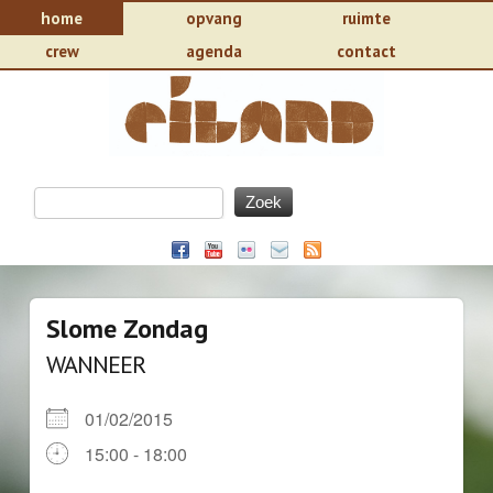
home
opvang
ruimte
crew
agenda
contact
Slome Zondag
WANNEER
01/02/2015
15:00 - 18:00