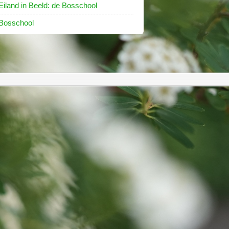
Eiland in Beeld: de Bosschool
Bosschool