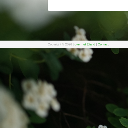
Copyright © 2026
|
over het Eiland
|
Contact