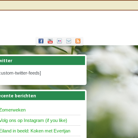
witter
custom-twitter-feeds]
ecente berichten
Zomerweken
Volg ons op Instagram (if you like)
Eiland in beeld: Koken met Evertjan