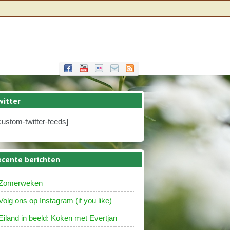
witter
custom-twitter-feeds]
ecente berichten
Zomerweken
Volg ons op Instagram (if you like)
Eiland in beeld: Koken met Evertjan