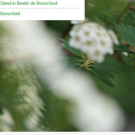
Eiland in Beeld: de Bosschool
Bosschool