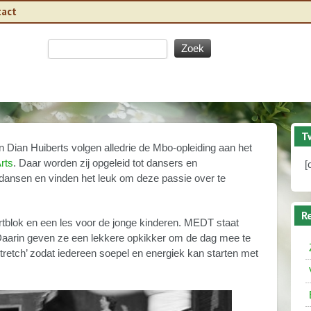
tact
T
Dian Huiberts volgen alledrie de Mbo-opleiding aan het
rts
. Daar worden zij opgeleid tot dansers en
[
p dansen en vinden het leuk om deze passie over te
R
rtblok en een les voor de jonge kinderen. MEDT staat
Daarin geven ze een lekkere opkikker om de dag mee te
tretch’ zodat iedereen soepel en energiek kan starten met