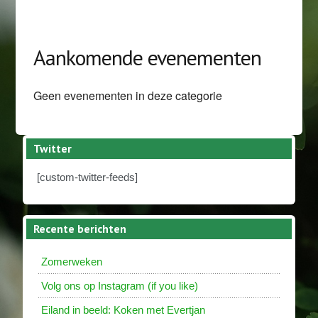
Aankomende evenementen
Geen evenementen in deze categorie
Twitter
[custom-twitter-feeds]
Recente berichten
Zomerweken
Volg ons op Instagram (if you like)
Eiland in beeld: Koken met Evertjan