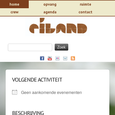
home
opvang
ruimte
crew
agenda
contact
VOLGENDE ACTIVITEIT
Geen aankomende evenementen
BESCHRIJVING