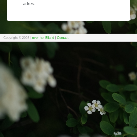
adres.
Copyright © 2026
|
over het Eiland
|
Contact