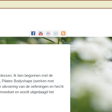
eslessen. Ik ben begonnen met de
es, Pilates Bodyshape (werken met
e uitvoering van de oefeningen en hecht
r meedoet en wordt uitgedaagd het