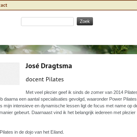
tact
José Dragtsma
docent Pilates
Met veel plezier geef ik sinds de zomer van 2014 Pilat
eb daarna een aantal specialisaties gevolgd, waaronder Power Pilat
ns mijn intensieve en dynamische lessen ligt de focus met name op d
 manier gebeurt. Daarnaast vind ik het belangrijk iedereen met plezie
ilates in de dojo van het Eiland.