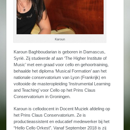
Karoun
Karoun
Baghboudarian
is geboren in Damascus,
Syrië. Zij studeerde af aan ‘The Higher Institute of
Music’ met een graad voor cello en gehoortraining,
behaalde het diploma ‘Musical Formation’ aan het
nationale conservatorium van Lyon (Frankrijk) en
voltooide de masteropleiding ‘Instrumental Learning
and Teaching’ voor Cello op het Prins Claus
Conservatorium in Groningen.
Karoun is cellodocent in Docent Muziek afdeling op
het Prins Claus Conservatorium. Ze is
productieassistent en educatief medewerker bij het
“Hello Cello Orkest”. Vanaf September 2018 is zij