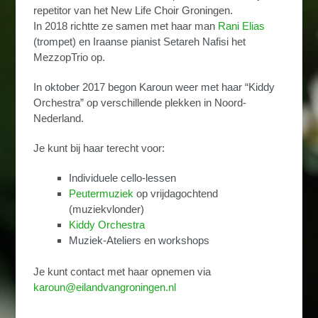
repetitor van het New Life Choir Groningen.
In 2018 richtte ze samen met haar man
Rani Elias
(trompet) en Iraanse pianist Setareh Nafisi het
MezzopTrio op.
In oktober 2017 begon Karoun weer met haar “Kiddy
Orchestra” op verschillende plekken in Noord-
Nederland.
Je kunt bij haar terecht voor:
Individuele cello-lessen
Peutermuziek
op vrijdagochtend
(muziekvlonder)
Kiddy Orchestra
Muziek-Ateliers en workshops
Je kunt contact met haar opnemen via
karoun@eilandvangroningen.nl