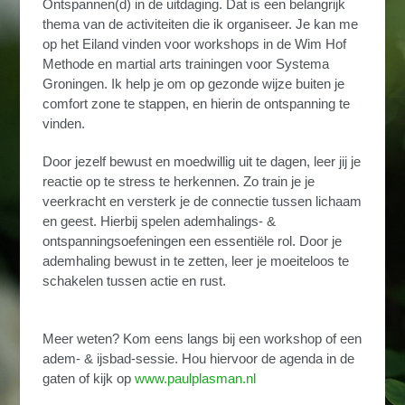
Ontspannen(d) in de uitdaging. Dat is een belangrijk
thema van de activiteiten die ik organiseer. Je kan me
op het Eiland vinden voor workshops in de Wim Hof
Methode en martial arts trainingen voor Systema
Groningen. Ik help je om op gezonde wijze buiten je
comfort zone te stappen, en hierin de ontspanning te
vinden.
Door jezelf bewust en moedwillig uit te dagen, leer jij je
reactie op te stress te herkennen. Zo train je je
veerkracht en versterk je de connectie tussen lichaam
en geest. Hierbij spelen ademhalings- &
ontspanningsoefeningen een essentiële rol. Door je
ademhaling bewust in te zetten, leer je moeiteloos te
schakelen tussen actie en rust.
Meer weten? Kom eens langs bij een workshop of een
adem- & ijsbad-sessie. Hou hiervoor de agenda in de
gaten of kijk op
www.paulplasman.nl