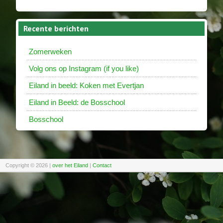
Recente berichten
Zomerweken
Volg ons op Instagram (if you like)
Eiland in beeld: Koken met Evertjan
Eiland in Beeld: de Bosschool
Bosschool
Copyright © 2026
|
over het Eiland
|
Contact