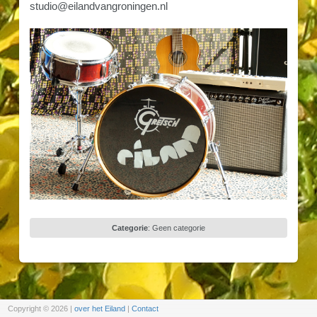
studio@eilandvangroningen.nl
Categorie
:
Geen categorie
Copyright © 2026
|
over het Eiland
|
Contact