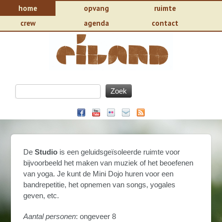
home
opvang
ruimte
crew
agenda
contact
De
Studio
is een geluidsgeïsoleerde ruimte voor
bijvoorbeeld het maken van muziek of het beoefenen
van yoga. Je kunt de Mini Dojo huren voor een
bandrepetitie, het opnemen van songs, yogales
geven, etc.
Aantal personen
: ongeveer 8