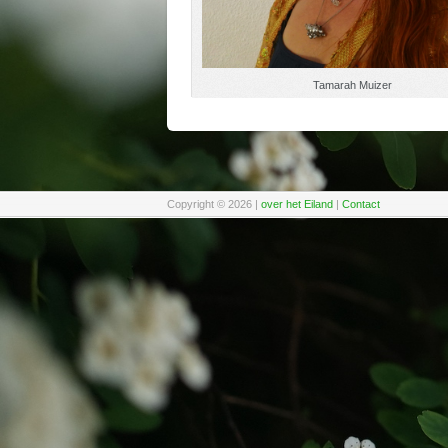
Tamarah Muizer
Copyright © 2026
|
over het Eiland
|
Contact