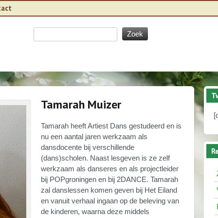
tact
T
Tamarah Muizer
[
Tamarah heeft Artiest Dans gestudeerd en is
nu een aantal jaren werkzaam als
dansdocente bij verschillende
R
(dans)scholen. Naast lesgeven is ze zelf
werkzaam als danseres en als projectleider
bij POPgroningen en bij 2DANCE. Tamarah
zal danslessen komen geven bij Het Eiland
en vanuit verhaal ingaan op de beleving van
de kinderen, waarna deze middels