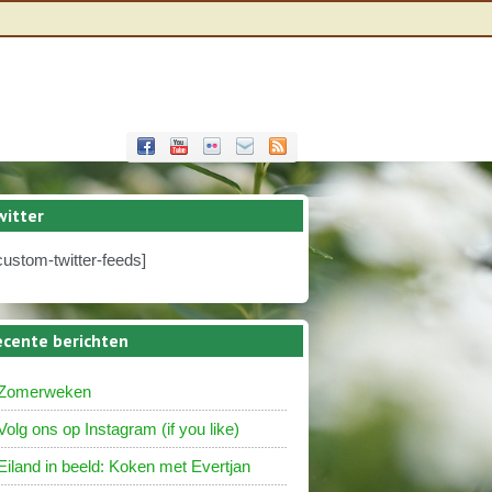
witter
custom-twitter-feeds]
ecente berichten
Zomerweken
Volg ons op Instagram (if you like)
Eiland in beeld: Koken met Evertjan