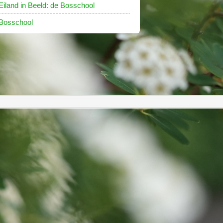
Eiland in Beeld: de Bosschool
Bosschool