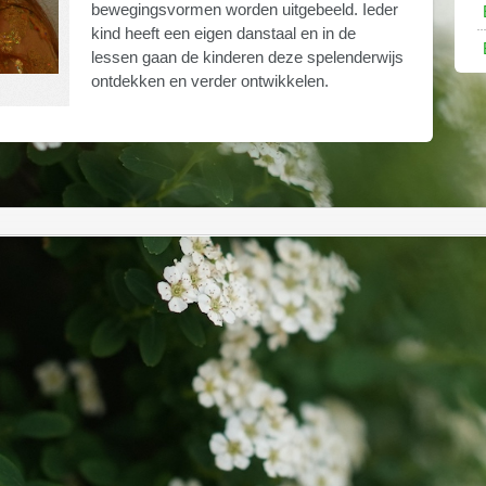
bewegingsvormen worden uitgebeeld. Ieder
kind heeft een eigen danstaal en in de
lessen gaan de kinderen deze spelenderwijs
ontdekken en verder ontwikkelen.