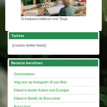
Schaduwschilderen met Tanja
Twitter
[custom-twitter-feeds]
Recente berichten
Zomerweken
Volg ons op Instagram (if you like)
Eiland in beeld: Koken met Evertjan
Eiland in Beeld: de Bosschool
Bosschool