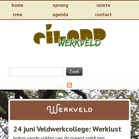
home
opvang
ruimte
crew
agenda
contact
24 juni Veldwerkcollege: Werklust
Iedere vierde vrijdag van de maand snijdt een