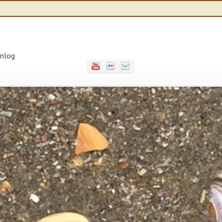
inlog