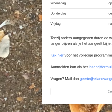
Woensdag
op
Donderdag
de
Vrijdag
na
Tenzij anders aangegeven duren de w
langer blijven als je het aangeeft bij j
Kijk hier
voor het volledige programm
Aanmelden kan via het
inschrijfformul
Vragen? Mail dan
geerte@eilandvangr
Cat