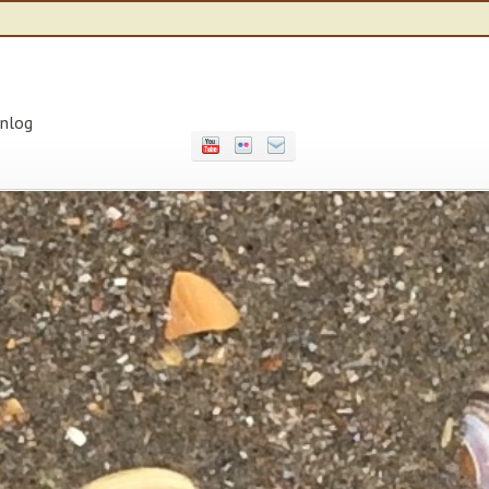
inlog