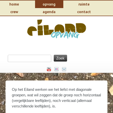
home
opvang
ruimte
crew
agenda
contact
Op het Eiland werken we het liefst met diagonale
groepen, wat wil zeggen dat de groep noch horizontaal
(vergelijkbare leeftijden), noch verticaal (allemaal
verschillende leeftijden), is.