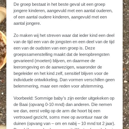
De groep bestaat in het beste geval uit een groep
jongere kinderen, aangevuld met een aantal ouderen,
of een aantal oudere kinderen, aangevuld met een
aantal jongere.
Zo maken wij het streven waar dat ieder kind een deel
van de tijd een van de jongsten en een deel van de tijd
een van de oudsten van een groep is. Deze
groepssamenstelling maakt dat de leeropbrengsten
gevarieerd (moeten) blijven, en daarmee de
leeromgeving en de aanwezigen, waaronder de
begeleider en het kind zelf, sensitief blijven voor de
individuele ontwikkeling. Dan vormen verschillen geen
belemmering, maar een reden voor afstemming.
Voorbeeld: Sommige baby’s zijn eerder uitgekeken op
de Baai (opvang 0-10 mnd) dan anderen. Die nemen
we dan, eerst veilig op de arm die hoort bij een
vertrouwd gezicht, soms mee op avontuur naar de
duinen (opvang van – om en nabij – 10 mnd tot 2 jaar).