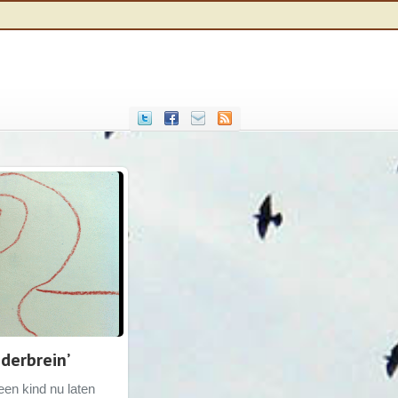
nderbrein’
een kind nu laten