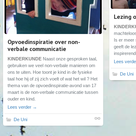
Lezing 
KINDERK
machteloos 
Is er meer 
Opvoedinspiratie over non-
geeft de le
verbale communicatie
inspirerend
KINDERKUNDE
Naast onze gesproken taal,
Lees verd
gebruiken we veel non-verbale manieren om
ons te uiten. Hoe toont je kind in de fysieke
De Uni
taal hoe hij of zij zich voelt of wat het wil ? Het
thema van de opvoedinspiratie-avond van 17
maart is de non-verbale communicatie tussen
ouder en kind.
Lees verder →
De Uni