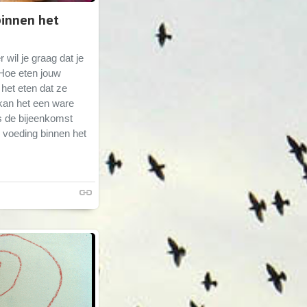
binnen het
 wil je graag dat je
 Hoe eten jouw
het eten dat ze
 kan het een ware
ens de bijeenkomst
r voeding binnen het