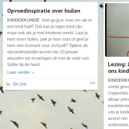
Opvoedinspiratie over huilen
KINDERKUNDE
Hoe ga jij er mee om als er
een kind huilt? Dat kan je eigen kind zijn,
maar ook als je met kinderen werkt. Laat je
hem even huilen, pak je hem vast of geef je
hem een moment voor zichzelf? Tijdens de
opvoedinspiratie-avond van 20 januari
wisselen we ervaringen uit met de visie van
Lezing: 
Solter bij de hand.
ons kind
Lees verder →
KINDER
De Uni
veelal gevo
(‘opposites 
elkaar pri
karakterve
van je kind
avond van 6
onderwerp.