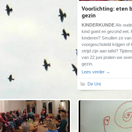
Voorlichting: eten 
gezin
KINDERKUNDE
Als ouder
kind goed en gezond eet.
kinderen? Smullen ze van 
voorgeschoteld krijgen of
strijd zijn aan tafel? Tijd
van 22 juni praten we ove
gezin.
Lees verder →
De Uni