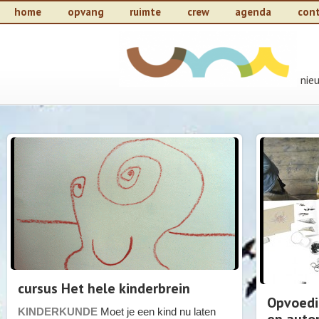
home
opvang
ruimte
crew
agenda
con
nie
cursus Het hele kinderbrein
Opvoedin
KINDERKUNDE
Moet je een kind nu laten