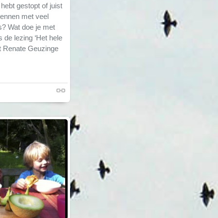
hebt gestopt of juist
wennen met veel
s? Wat doe je met
 de lezing ‘Het hele
aat Renate Geuzinge