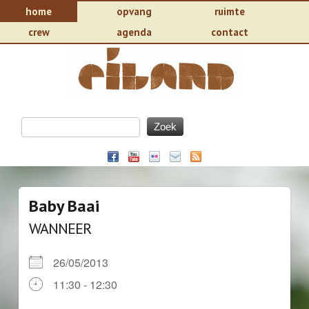
home
opvang
ruimte
crew
agenda
contact
Baby Baai
WANNEER
26/05/2013
11:30 - 12:30