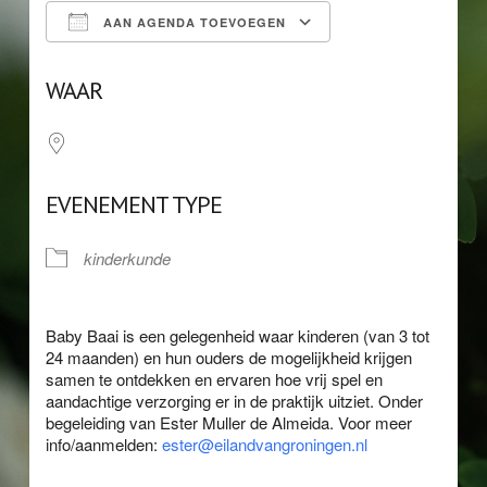
AAN AGENDA TOEVOEGEN
Download ICS
Google Calendar
WAAR
EVENEMENT TYPE
kinderkunde
Baby Baai is een gelegenheid waar kinderen (van 3 tot
24 maanden) en hun ouders de mogelijkheid krijgen
samen te ontdekken en ervaren hoe vrij spel en
aandachtige verzorging er in de praktijk uitziet. Onder
begeleiding van Ester Muller de Almeida. Voor meer
info/aanmelden:
ester@eilandvangroningen.nl