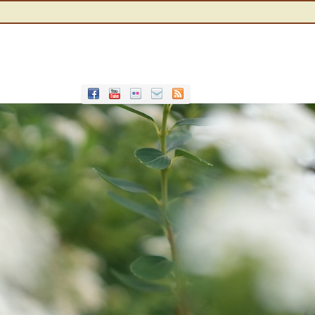
Office 365
Outlook Live