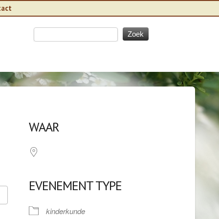
tact
WAAR
EVENEMENT TYPE
kinderkunde
Google Calendar
iCalendar