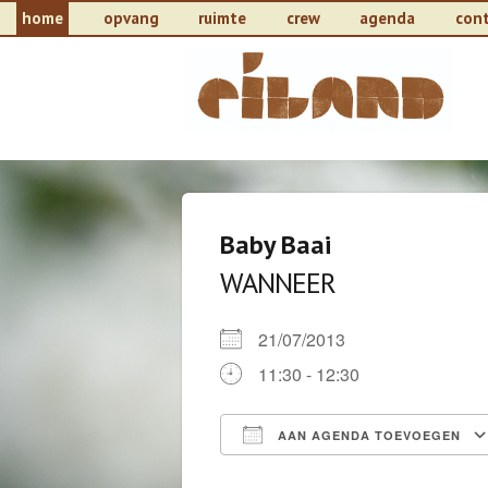
home
opvang
ruimte
crew
agenda
con
Baby Baai
WANNEER
21/07/2013
11:30 - 12:30
AAN AGENDA TOEVOEGEN
Download ICS