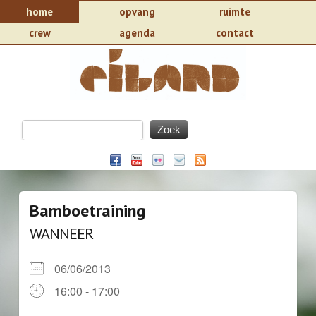
home
opvang
ruimte
crew
agenda
contact
Bamboetraining
WANNEER
06/06/2013
16:00 - 17:00