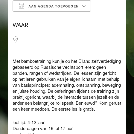
AAN AGENDA TOEVOEGEN
Download ICS
Google Calendar
WAAR
Met bamboetraining kun je op het Eiland zelfverdediging
gebaseerd op Russische vechtsport leren: geen
banden, rangen of wedstrijden. De lessen zijn gericht
op het leren gebruiken van je eigen lichaam met behulp
van basisprincipes: ademhaling, ontspanning, beweging
en juiste houding. De oefeningen tijdens de training zijn
praktijkgericht, waarbij de interactie tussen jezelf en de
ander een belangrijke rol speelt. Benieuwd? Kom gerust
een keer meedoen. De eerste les is gratis.
leeftijd: 4-12 jaar
Donderdagen van 16 tot 17 uur