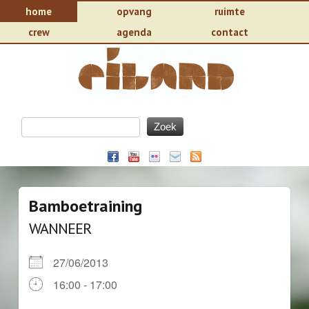
home
opvang
ruimte
crew
agenda
contact
Bamboetraining
WANNEER
27/06/2013
16:00 - 17:00