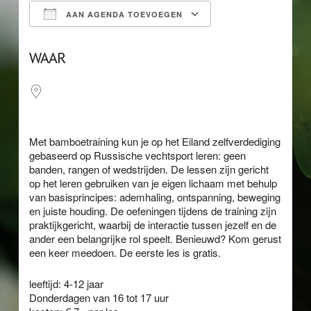
AAN AGENDA TOEVOEGEN
Download ICS
Google Calendar
WAAR
Met bamboetraining kun je op het Eiland zelfverdediging
gebaseerd op Russische vechtsport leren: geen
banden, rangen of wedstrijden. De lessen zijn gericht
op het leren gebruiken van je eigen lichaam met behulp
van basisprincipes: ademhaling, ontspanning, beweging
en juiste houding. De oefeningen tijdens de training zijn
praktijkgericht, waarbij de interactie tussen jezelf en de
ander een belangrijke rol speelt. Benieuwd? Kom gerust
een keer meedoen. De eerste les is gratis.
leeftijd: 4-12 jaar
Donderdagen van 16 tot 17 uur