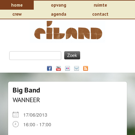
home
opvang
ruimte
crew
agenda
contact
Big Band
WANNEER
17/06/2013
16:00 - 17:00