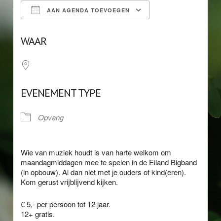
AAN AGENDA TOEVOEGEN
Download ICS
Google Calendar
WAAR
EVENEMENT TYPE
Opvang
Wie van muziek houdt is van harte welkom om
maandagmiddagen mee te spelen in de Eiland Bigband
(in opbouw). Al dan niet met je ouders of kind(eren).
Kom gerust vrijblijvend kijken.
€ 5,- per persoon tot 12 jaar.
12+ gratis.