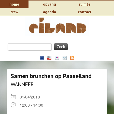
home
opvang
ruimte
crew
agenda
contact
Samen brunchen op Paaseiland
WANNEER
01/04/2018
12:00 - 14:00