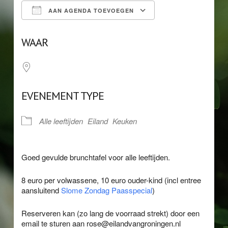
AAN AGENDA TOEVOEGEN
Download ICS
Google Calendar
WAAR
EVENEMENT TYPE
Alle leeftijden
Eiland
Keuken
Goed gevulde brunchtafel voor alle leeftijden.
8 euro per volwassene, 10 euro ouder-kind (incl entree
aansluitend
Slome Zondag Paasspecial
)
Reserveren kan (zo lang de voorraad strekt) door een
email te sturen aan rose@eilandvangroningen.nl