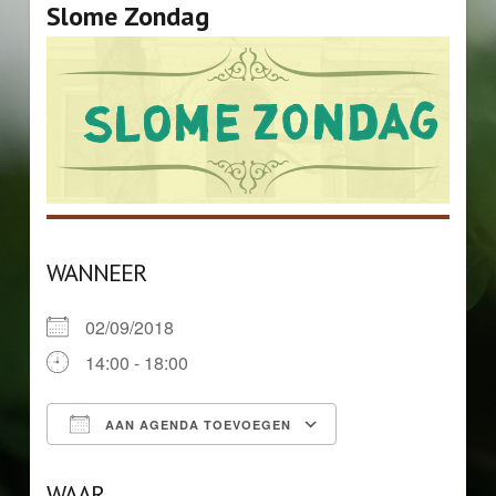
Slome Zondag
WANNEER
02/09/2018
14:00 - 18:00
AAN AGENDA TOEVOEGEN
Download ICS
Google Calendar
WAAR