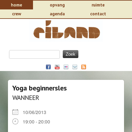
home
opvang
ruimte
crew
agenda
contact
Yoga beginnersles
WANNEER
10/06/2013
19:00 - 20:00