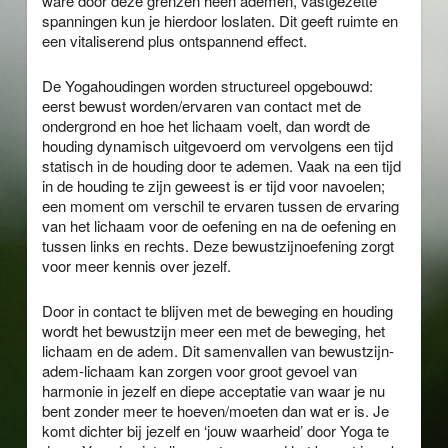
ware door deze grenzen heen ademen, vastgezette
spanningen kun je hierdoor loslaten. Dit geeft ruimte en
een vitaliserend plus ontspannend effect.
De Yogahoudingen worden structureel opgebouwd:
eerst bewust worden/ervaren van contact met de
ondergrond en hoe het lichaam voelt, dan wordt de
houding dynamisch uitgevoerd om vervolgens een tijd
statisch in de houding door te ademen. Vaak na een tijd
in de houding te zijn geweest is er tijd voor navoelen;
een moment om verschil te ervaren tussen de ervaring
van het lichaam voor de oefening en na de oefening en
tussen links en rechts. Deze bewustzijnoefening zorgt
voor meer kennis over jezelf.
Door in contact te blijven met de beweging en houding
wordt het bewustzijn meer een met de beweging, het
lichaam en de adem. Dit samenvallen van bewustzijn-
adem-lichaam kan zorgen voor groot gevoel van
harmonie in jezelf en diepe acceptatie van waar je nu
bent zonder meer te hoeven/moeten dan wat er is. Je
komt dichter bij jezelf en ‘jouw waarheid’ door Yoga te