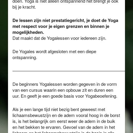
doen. Yoga is niet alleen ontspannend het brengt je ook
bij je kracht.
De lessen zijn niet prestatiegericht, je doet de Yoga
met respect voor je eigen grenzen en binnen je
mogelijkheden.
Dat maakt dat de Yogalessen voor iedereen zijn.
De Yogales wordt afgesloten met een diepe
ontspanning.
———————————————————————————
De beginners Yogalessen worden gegeven in de vorm
van een cursus waarin een opbouw zit en duren een
uur. En geeft je een goede basis voor Yogabeoefening.
Als je een lange tijd niet bezig bent geweest met
lichaamsbewustzijn en de adem vooral hoog in de borst
is, is het belangrijk om eerst weer de adem in de buik
en het bekken te ervaren. Gevoel van de adem in het
lichaam en het lichaamsbewustzijn is de basis in alle