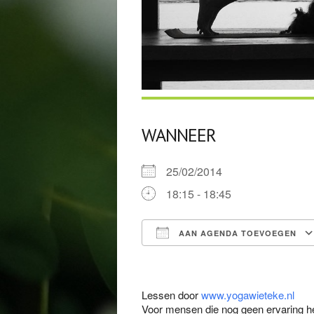
WANNEER
25/02/2014
18:15 - 18:45
AAN AGENDA TOEVOEGEN
Download ICS
Lessen door
www.yogawieteke.nl
Voor mensen die nog geen ervaring he