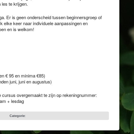
les te krijgen.
a. Er is geen onderscheid tussen beginnersgroep of
jk elke keer naar individuele aanpassingen en
oen en is welkom!
ten € 95 en minima €85)
den juni, juni en augustus)
de cursus overgemaakt te zijn op rekeningnummer:
aam + lesdag
Categorie
: