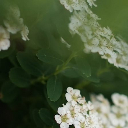
Office 365
Outlook Live