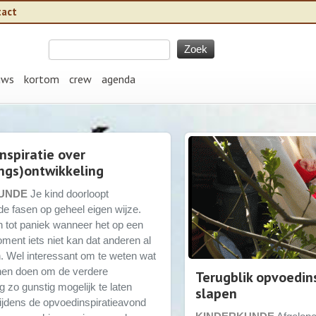
tact
uws
kortom
crew
agenda
nspiratie over
ngs)ontwikkeling
UNDE
Je kind doorloopt
de fasen op geheel eigen wijze.
 tot paniek wanneer het op een
ment iets niet kan dat anderen al
. Wel interessant om te weten wat
nen doen om de verdere
Terugblik opvoedins
g zo gunstig mogelijk te laten
slapen
Tijdens de opvoedinspiratieavond