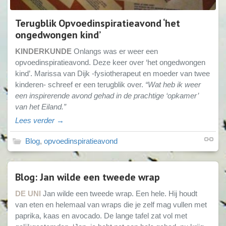
Terugblik Opvoedinspiratieavond ‘het
ongedwongen kind’
KINDERKUNDE
Onlangs was er weer een
opvoedinspiratieavond. Deze keer over ‘het ongedwongen
kind’. Marissa van Dijk -fysiotherapeut en moeder van twee
kinderen- schreef er een terugblik over.
“Wat heb ik weer
een inspirerende avond gehad in de prachtige ‘opkamer’
van het Eiland.”
Lees verder →
Blog
,
opvoedinspiratieavond
Blog: Jan wilde een tweede wrap
DE UNI
Jan wilde een tweede wrap. Een hele. Hij houdt
van eten en helemaal van wraps die je zelf mag vullen met
paprika, kaas en avocado. De lange tafel zat vol met