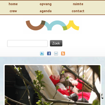
home
opvang
ruimte
crew
agenda
contact